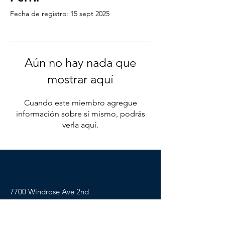
Fecha de registro: 15 sept 2025
Aún no hay nada que
mostrar aquí
Cuando este miembro agregue
información sobre sí mismo, podrás
verla aquí.
7700 Windrose Ave 2nd
Floor, Plano, TX. 75024