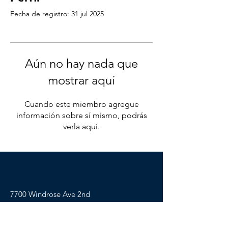
Fecha de registro: 31 jul 2025
Aún no hay nada que
mostrar aquí
Cuando este miembro agregue
información sobre sí mismo, podrás
verla aquí.
7700 Windrose Ave 2nd
Floor, Plano, TX. 75024