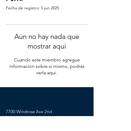
Fecha de registro: 5 jun 2025
Aún no hay nada que
mostrar aquí
Cuando este miembro agregue
información sobre sí mismo, podrás
verla aquí.
7700 Windrose Ave 2nd
Floor, Plano, TX. 75024